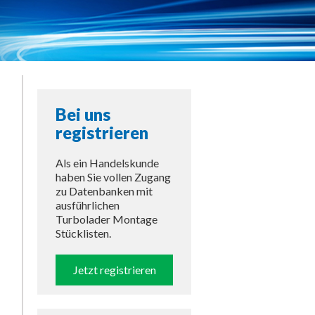
Bei uns
registrieren
Als ein Handelskunde
haben Sie vollen Zugang
zu Datenbanken mit
ausführlichen
Turbolader Montage
Stücklisten.
Jetzt registrieren