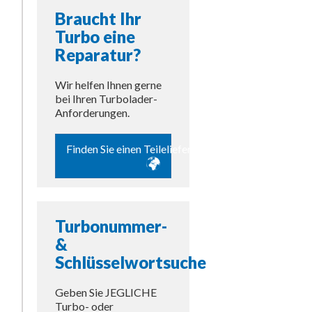
Braucht Ihr
Turbo eine
Reparatur?
Wir helfen Ihnen gerne
bei Ihren Turbolader-
Anforderungen.
Finden Sie einen Teilelieferanten
Turbonummer-
&
Schlüsselwortsuche
Geben Sie JEGLICHE
Turbo- oder