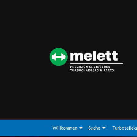
Willkommen
Suche
Turboteilek