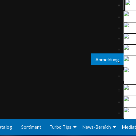
Anmeldung
atalog
Sortiment
Turbo Tips
News-Bereich
Media