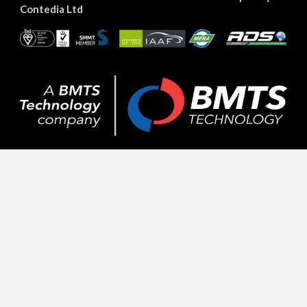
Contedia Ltd