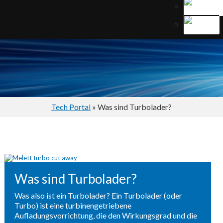
Tech Portal
» Was sind Turbolader?
Was sind Turbolader?
Was also ist ein Turbolader? Ein Turbolader (oder
Turbo) ist eine turbinengetriebene
Aufladungsvorrichtung, die den Wirkungsgrad und die