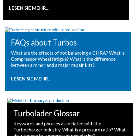
LESEN SIE MEHR…
FAQs about Turbos
What are the effects of not balancing a CHRA? What is
Compressor Wheel fatigue? What is the difference
between a minor and a major repair kits?
LESEN SIE MEHR…
Turbolader Glossar
Keywords and phrases associated with the
Turbocharger Industry. What is a pressure ratio? What
do we mean by compressor wheel trim?