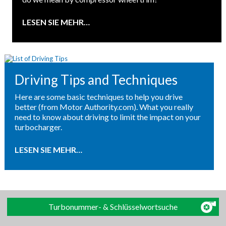
LESEN SIE MEHR…
Driving Tips and Techniques
Here are some basic techniques to help you drive
better (from Motor Authority.com). What you really
need to know about driving to limit the impact on your
turbocharger.
LESEN SIE MEHR…
Turbonummer- & Schlüsselwortsuche