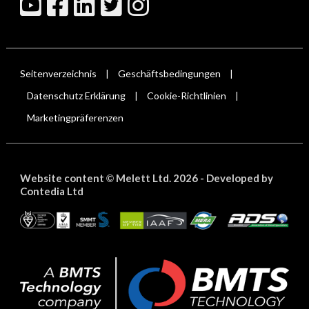
Seitenverzeichnis
Geschäftsbedingungen
|
|
Datenschutz Erklärung
Cookie-Richtlinien
|
|
Marketingpräferenzen
Website content
Melett Ltd. 2026 -
Developed by
©
Contedia Ltd