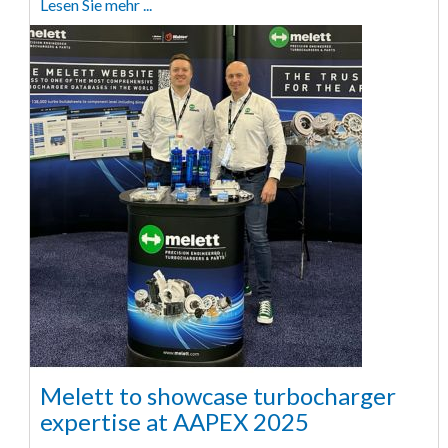
Lesen Sie mehr ...
Melett to showcase turbocharger
expertise at AAPEX 2025