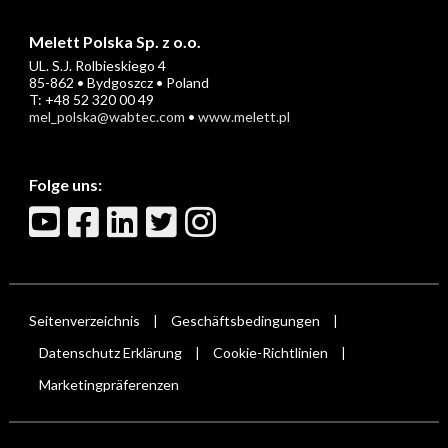
Melett Polska Sp. z o.o.
UL. S.J. Rolbieskiego 4
85-862 • Bydgoszcz • Poland
T: +48 52 320 00 49
mel_polska@wabtec.com
•
www.melett.pl
Folge uns:
Seitenverzeichnis
Geschäftsbedingungen
|
|
Datenschutz Erklärung
Cookie-Richtlinien
|
|
Marketingpräferenzen