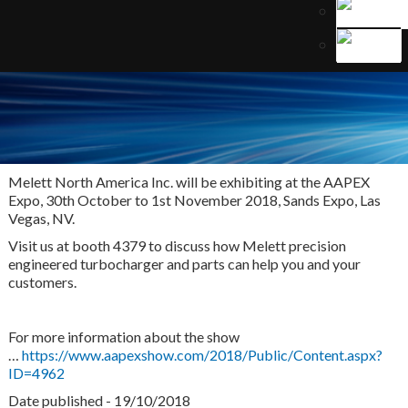
Melett North America Inc. will be exhibiting at the AAPEX
Expo, 30th October to 1st November 2018, Sands Expo, Las
Vegas, NV.
Visit us at booth 4379 to discuss how Melett precision
engineered turbocharger and parts can help you and your
customers.
For more information about the show
…
https://www.aapexshow.com/2018/Public/Content.aspx?
ID=4962
Date published - 19/10/2018