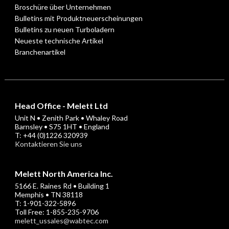
Broschüre über Unternehmen
Bulletins mit Produktneuerscheinungen
Bulletins zu neuen Turboladern
Neueste technische Artikel
Branchenartikel
Head Office - Melett Ltd
Unit N • Zenith Park • Whaley Road
Barnsley • S75 1HT • England
T: +44 (0)1226 320939
Kontaktieren Sie uns
Melett North America Inc.
5166 E. Raines Rd • Building 1
Memphis • TN 38118
T: 1-901-322-5896
Toll Free: 1-855-235-9706
melett_ussales@wabtec.com