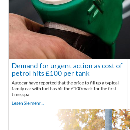
Demand for urgent action as cost of
petrol hits £100 per tank
Autocar have reported that the price to fill up a typical
family car with fuel has hit the £100 mark for the first
time, spa
Lesen Sie mehr ...