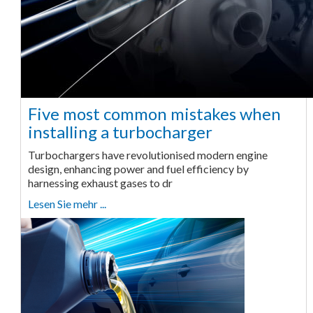
Five most common mistakes when
installing a turbocharger
Turbochargers have revolutionised modern engine
design, enhancing power and fuel efficiency by
harnessing exhaust gases to dr
Lesen Sie mehr ...