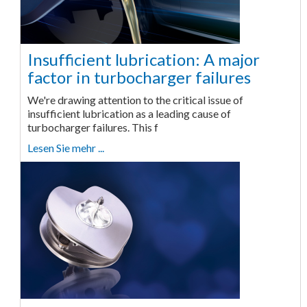
Insufficient lubrication: A major
factor in turbocharger failures
We're drawing attention to the critical issue of
insufficient lubrication as a leading cause of
turbocharger failures. This f
Lesen Sie mehr ...