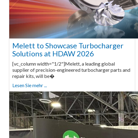
Melett to Showcase Turbocharger
Solutions at HDAW 2026
[vc_column width="1/2"]Melett, a leading global
supplier of precision-engineered turbocharger parts and
repair kits, will be�
Lesen Sie mehr ...