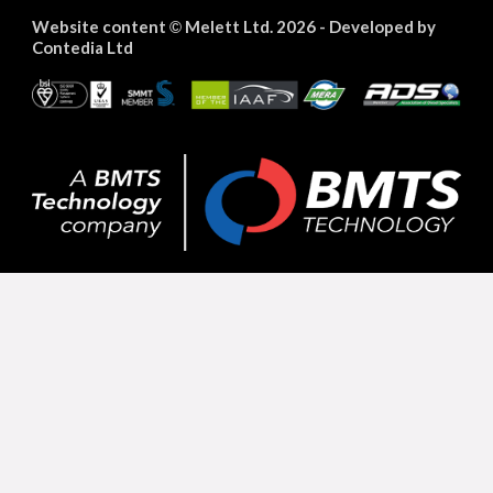
Website content
Melett Ltd. 2026 -
Developed by
©
Contedia Ltd