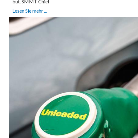
but. SMMT Chief
Lesen Sie mehr ...