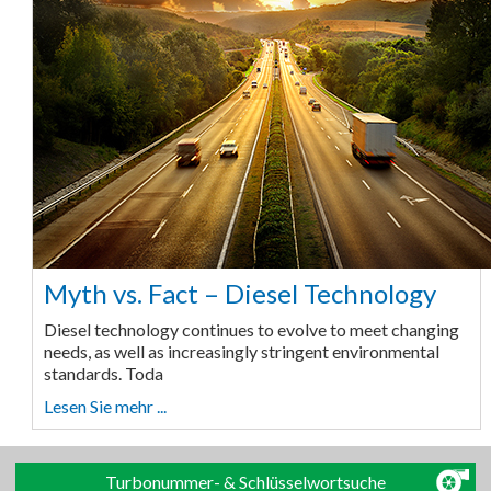
Myth vs. Fact – Diesel Technology
Diesel technology continues to evolve to meet changing
needs, as well as increasingly stringent environmental
standards. Toda
Lesen Sie mehr ...
Turbonummer- & Schlüsselwortsuche