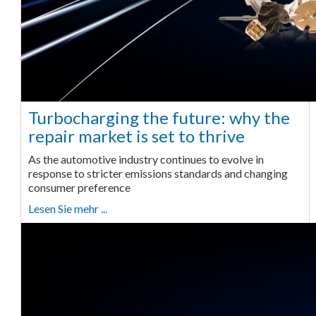
Turbocharging the future: why the
repair market is set to thrive
As the automotive industry continues to evolve in
response to stricter emissions standards and changing
consumer preference
Lesen Sie mehr ...