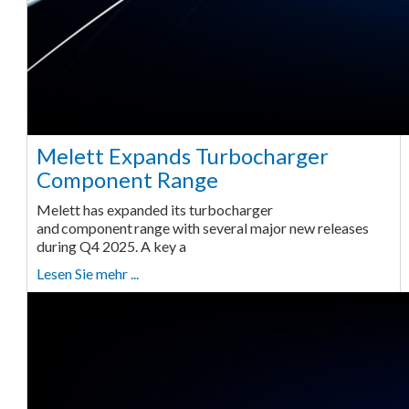
Melett Expands Turbocharger
Component Range
Melett has expanded its turbocharger
and component range with several major new releases
during Q4 2025. A key a
Lesen Sie mehr ...