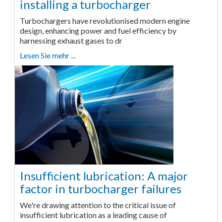
installing a turbocharger
Turbochargers have revolutionised modern engine
design, enhancing power and fuel efficiency by
harnessing exhaust gases to dr
Lesen Sie mehr ...
Insufficient lubrication: A major
factor in turbocharger failures
We're drawing attention to the critical issue of
insufficient lubrication as a leading cause of