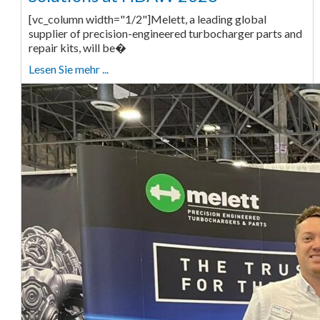
[vc_column width="1/2"]Melett, a leading global
supplier of precision-engineered turbocharger parts and
repair kits, will be�
Lesen Sie mehr ...