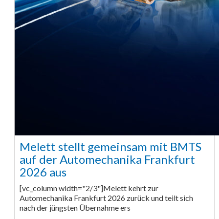
Melett stellt gemeinsam mit BMTS
auf der Automechanika Frankfurt
2026 aus
[vc_column width="2/3"]Melett kehrt zur
Automechanika Frankfurt 2026 zurück und teilt sich
nach der jüngsten Übernahme ers