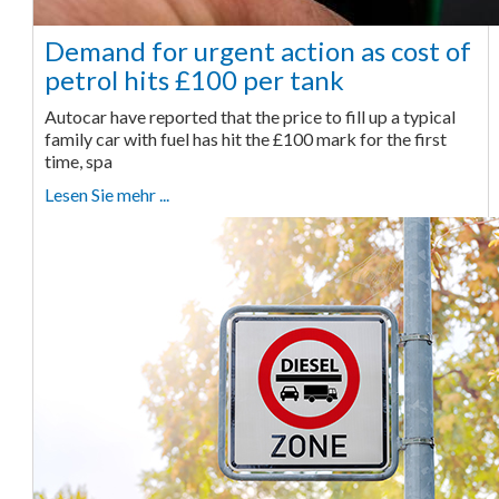
Demand for urgent action as cost of
petrol hits £100 per tank
Autocar have reported that the price to fill up a typical
family car with fuel has hit the £100 mark for the first
time, spa
Lesen Sie mehr ...