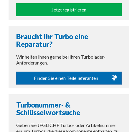
Jetzt registrieren
Braucht Ihr Turbo eine
Reparatur?
Wir helfen Ihnen gerne bei Ihren Turbolader-
Anforderungen.
Finden Sie einen Teilelieferanten
Turbonummer- &
Schlüsselwortsuche
Geben Sie JEGLICHE Turbo- oder Artikelnummer
ein, um Turbos, die diese Komponente enthalten, zu