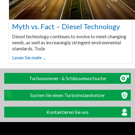
Myth vs. Fact – Diesel Technology
Diesel technology continues to evolve to meet changing
needs, as well as increasingly stringent environmental
standards. Toda
Lesen Sie mehr ...
Turbonummer- & Schlüsselwortsuche
Suchen Sie einen Turboinstandsetzer
Kontaktieren Sie uns