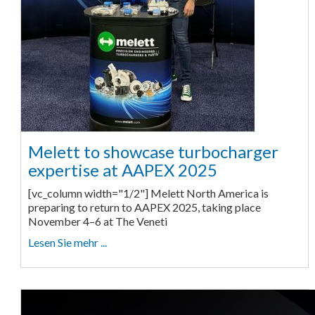
Melett to showcase turbocharger
expertise at AAPEX 2025
[vc_column width="1/2"] Melett North America is
preparing to return to AAPEX 2025, taking place
November 4–6 at The Veneti
Lesen Sie mehr ...