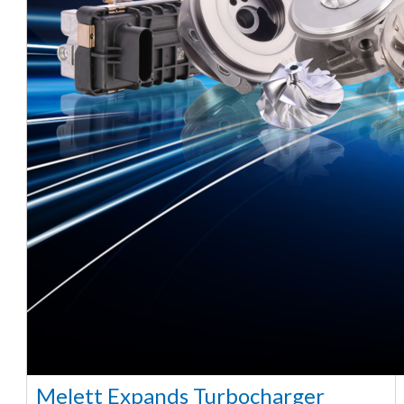
Melett Expands Turbocharger