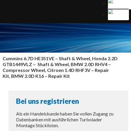
Cummins 6.7D HE351VE –
Shaft & Wheel, Honda 2.2D
GTB1449VLZ – Shaft & Wheel, BMW 2.0D RHV4 –
Compressor Wheel, Citroen 1.4D RHF3V – Repair
Kit, BMW 2.0D K16 – Repair Kit
Bei uns registrieren
Als ein Handelskunde haben Sie vollen Zugang zu
Datenbanken mit ausführlichen Turbolader
Montage Stücklisten.