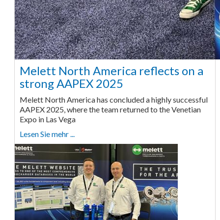
Melett North America reflects on a
strong AAPEX 2025
Melett North America has concluded a highly successful
AAPEX 2025, where the team returned to the Venetian
Expo in Las Vega
Lesen Sie mehr ...