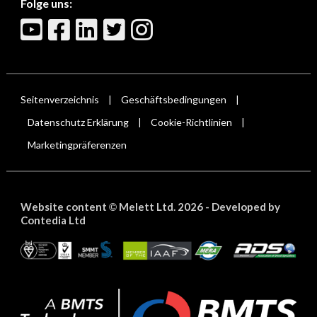
Folge uns:
Seitenverzeichnis
Geschäftsbedingungen
|
|
Datenschutz Erklärung
Cookie-Richtlinien
|
|
Marketingpräferenzen
Website content
Melett Ltd. 2026 -
Developed by
©
Contedia Ltd