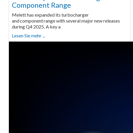
Component Range
Melett has expanded its turbocharger
and component range with several major new releases
during Q4 2025. A key a
Lesen Sie mehr ...