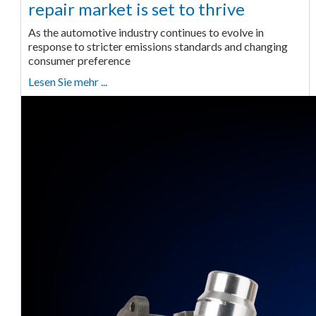
repair market is set to thrive
As the automotive industry continues to evolve in
response to stricter emissions standards and changing
consumer preference
Lesen Sie mehr ...