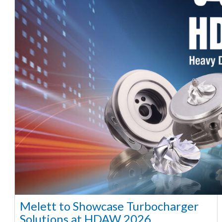
Melett to Showcase Turbocharger
Solutions at HDAW 2026