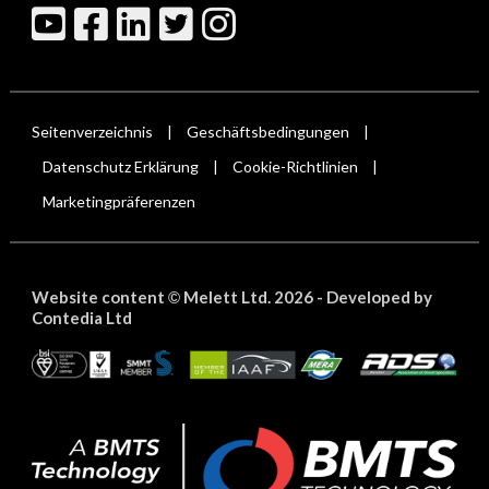
Seitenverzeichnis
Geschäftsbedingungen
|
|
Datenschutz Erklärung
Cookie-Richtlinien
|
|
Marketingpräferenzen
Website content
Melett Ltd. 2026 -
Developed by
©
Contedia Ltd