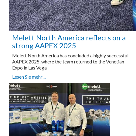
Melett North America reflects on a
strong AAPEX 2025
Melett North America has concluded a highly successful
AAPEX 2025, where the team returned to the Venetian
Expo in Las Vega
Lesen Sie mehr ...