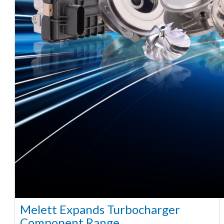
Melett Expands Turbocharger
Component Range