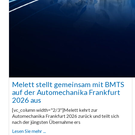
Melett stellt gemeinsam mit BMTS
auf der Automechanika Frankfurt
2026 aus
[vc_column width="2/3"]Melett kehrt zur
Automechanika Frankfurt 2026 zurück und teilt sich
nach der jüngsten Übernahme ers
Lesen Sie mehr ...