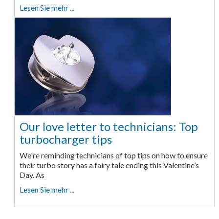
Lesen Sie mehr ...
Our love letter to technicians: Top
turbocharger tips
We're reminding technicians of top tips on how to ensure
their turbo story has a fairy tale ending this Valentine’s
Day. As
Lesen Sie mehr ...