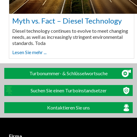
Myth vs. Fact – Diesel Technology
Diesel technology continues to evolve to meet changing
needs, as well as increasingly stringent environmental
standards. Toda
Lesen Sie mehr ...
Turbonummer- & Schlüsselwortsuche
Suchen Sie einen Turboinstandsetzer
Kontaktieren Sie uns
Firma