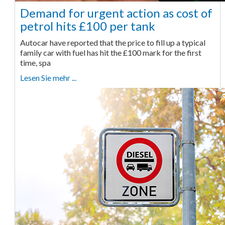
Demand for urgent action as cost of
petrol hits £100 per tank
Autocar have reported that the price to fill up a typical
family car with fuel has hit the £100 mark for the first
time, spa
Lesen Sie mehr ...