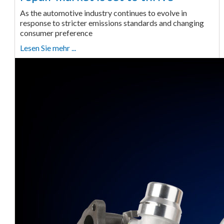
As the automotive industry continues to evolve in
response to stricter emissions standards and changing
consumer preference
Lesen Sie mehr ...