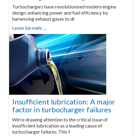
Turbochargers have revolutionised modern engine
design, enhancing power and fuel efficiency by
harnessing exhaust gases to dr
Lesen Sie mehr ...
Insufficient lubrication: A major
factor in turbocharger failures
We're drawing attention to the critical issue of
insufficient lubrication as a leading cause of
turbocharger failures. This f