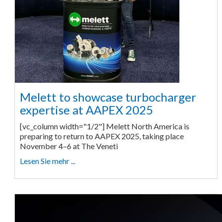
Melett to showcase turbocharger
expertise at AAPEX 2025
[vc_column width="1/2"] Melett North America is
preparing to return to AAPEX 2025, taking place
November 4–6 at The Veneti
Lesen Sie mehr ...