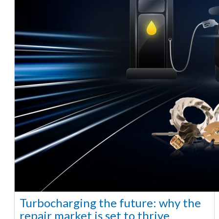
Turbocharging the future: why the
repair market is set to thrive