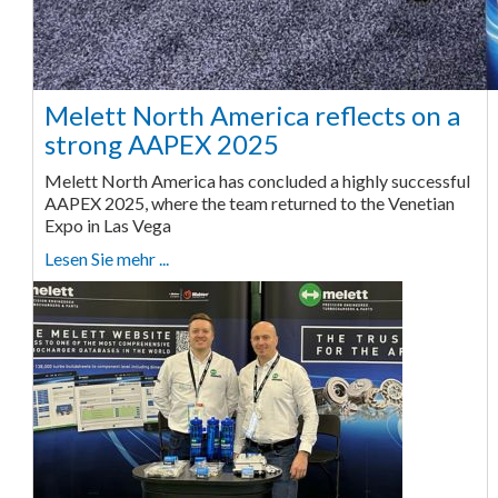
Melett North America reflects on a
strong AAPEX 2025
Melett North America has concluded a highly successful
AAPEX 2025, where the team returned to the Venetian
Expo in Las Vega
Lesen Sie mehr ...