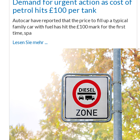
Demand for urgent action as cost of
petrol hits £100 per tank
Autocar have reported that the price to fill up a typical
family car with fuel has hit the £100 mark for the first
time, spa
Lesen Sie mehr ...