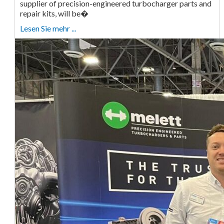
supplier of precision-engineered turbocharger parts and
repair kits, will be�
Lesen Sie mehr ...