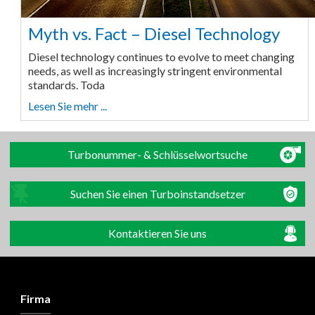
Myth vs. Fact – Diesel Technology
Diesel technology continues to evolve to meet changing
needs, as well as increasingly stringent environmental
standards. Toda
Lesen Sie mehr ...
Turbonummer- & Schlüsselwortsuche
Suchen Sie einen Turboinstandsetzer
Kontaktieren Sie uns
Firma