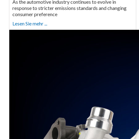
As the automotive industry continues to evolve in
response to stricter emissions standards and changing
consumer preference
Lesen Sie mehr ...