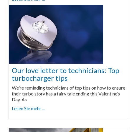
Our love letter to technicians: Top
turbocharger tips
We're reminding technicians of top tips on how to ensure
their turbo story has a fairy tale ending this Valentine’s
Day. As
Lesen Sie mehr ...