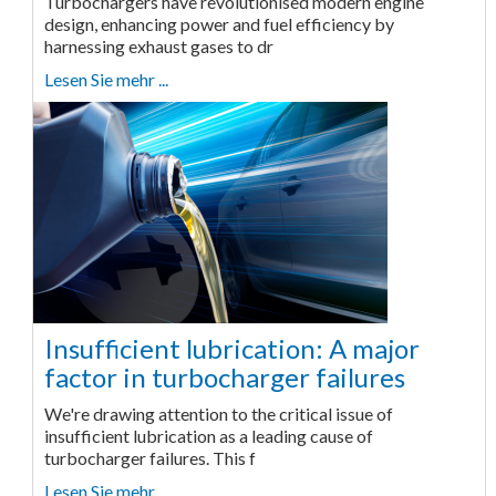
Turbochargers have revolutionised modern engine
design, enhancing power and fuel efficiency by
harnessing exhaust gases to dr
Lesen Sie mehr ...
Insufficient lubrication: A major
factor in turbocharger failures
We're drawing attention to the critical issue of
insufficient lubrication as a leading cause of
turbocharger failures. This f
Lesen Sie mehr ...