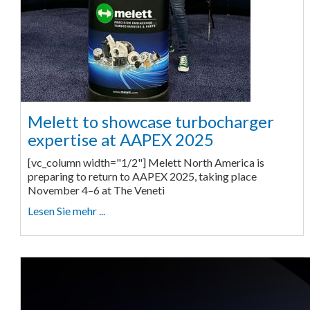
Melett to showcase turbocharger
expertise at AAPEX 2025
[vc_column width="1/2"] Melett North America is
preparing to return to AAPEX 2025, taking place
November 4–6 at The Veneti
Lesen Sie mehr ...