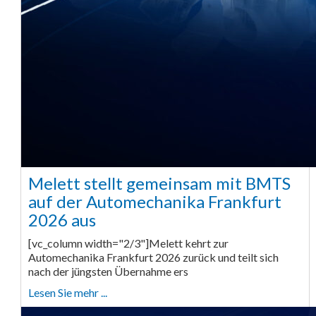
Melett stellt gemeinsam mit BMTS
auf der Automechanika Frankfurt
2026 aus
[vc_column width="2/3"]Melett kehrt zur
Automechanika Frankfurt 2026 zurück und teilt sich
nach der jüngsten Übernahme ers
Lesen Sie mehr ...