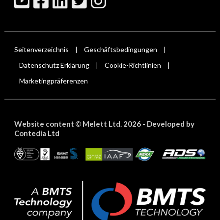
Seitenverzeichnis
Geschäftsbedingungen
|
|
Datenschutz Erklärung
Cookie-Richtlinien
|
|
Marketingpräferenzen
Website content
Melett Ltd. 2026 -
Developed by
©
Contedia Ltd