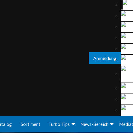
Anmeldung
atalog
Sortiment
Turbo Tips
News-Bereich
Media