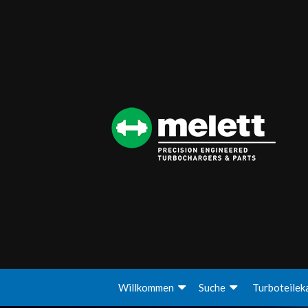
Willkommen
Suche
Turboteilek