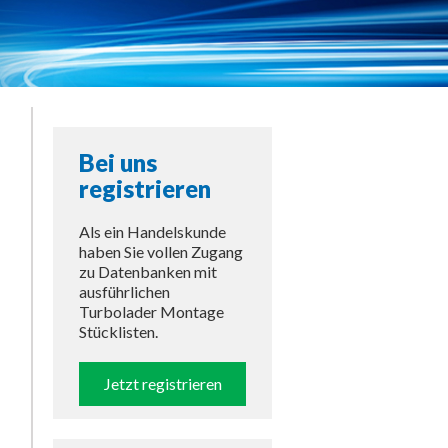
Bei uns
registrieren
Als ein Handelskunde
haben Sie vollen Zugang
zu Datenbanken mit
ausführlichen
Turbolader Montage
Stücklisten.
Jetzt registrieren