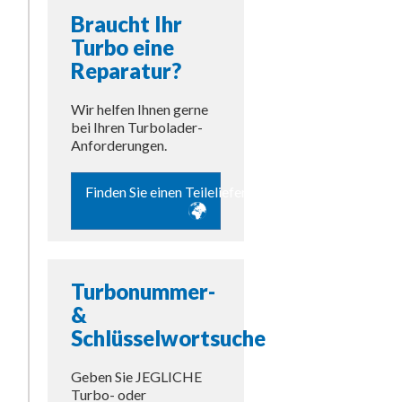
Braucht Ihr
Turbo eine
Reparatur?
Wir helfen Ihnen gerne
bei Ihren Turbolader-
Anforderungen.
Finden Sie einen Teilelieferanten
Turbonummer-
&
Schlüsselwortsuche
Geben Sie JEGLICHE
Turbo- oder