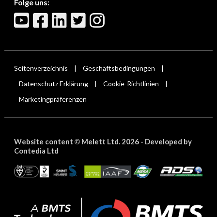
Folge uns:
Seitenverzeichnis
Geschäftsbedingungen
|
|
Datenschutz Erklärung
Cookie-Richtlinien
|
|
Marketingpräferenzen
Website content
Melett Ltd. 2026 -
Developed by
©
Contedia Ltd