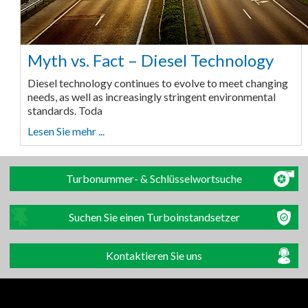
Myth vs. Fact – Diesel Technology
Diesel technology continues to evolve to meet changing
needs, as well as increasingly stringent environmental
standards. Toda
Lesen Sie mehr ...
Turbonummer- & Schlüsselwortsuche
Suchen Sie einen Turboinstandsetzer
Kontaktieren Sie uns