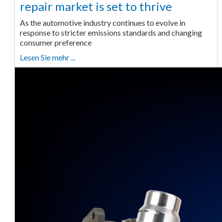
repair market is set to thrive
As the automotive industry continues to evolve in
response to stricter emissions standards and changing
consumer preference
Lesen Sie mehr ...