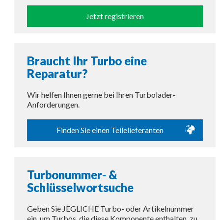
Jetzt registrieren
Braucht Ihr Turbo eine
Reparatur?
Wir helfen Ihnen gerne bei Ihren Turbolader-
Anforderungen.
Finden Sie einen Teilelieferanten
Turbonummer- &
Schlüsselwortsuche
Geben Sie JEGLICHE Turbo- oder Artikelnummer
ein, um Turbos, die diese Komponente enthalten, zu