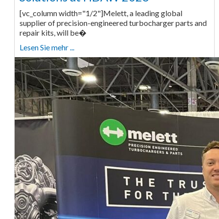
[vc_column width="1/2"]Melett, a leading global
supplier of precision-engineered turbocharger parts and
repair kits, will be�
Lesen Sie mehr ...