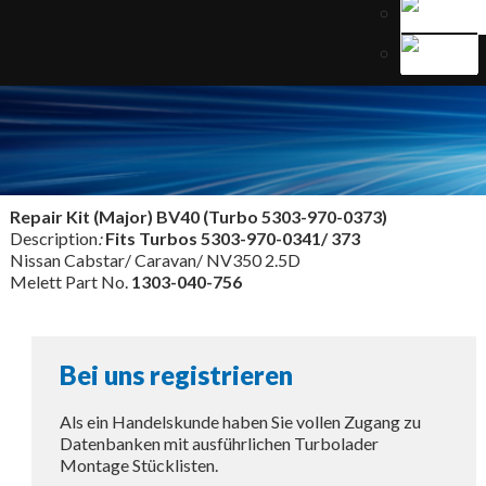
Repair Kit (Major) BV40 (Turbo 5303-970-0373)
Description
:
Fits Turbos
5303-970-0341/ 373
Nissan Cabstar/ Caravan/ NV350 2.5D
Melett Part No.
1303-040-756
Bei uns registrieren
Als ein Handelskunde haben Sie vollen Zugang zu
Datenbanken mit ausführlichen Turbolader
Montage Stücklisten.