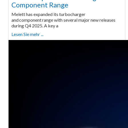
Component Range
Melett has expanded its turbocharger
and component range with several major new releases
during Q4 2025. A key a
Lesen Sie mehr ...