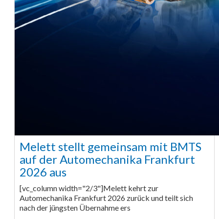
Melett stellt gemeinsam mit BMTS
auf der Automechanika Frankfurt
2026 aus
[vc_column width="2/3"]Melett kehrt zur
Automechanika Frankfurt 2026 zurück und teilt sich
nach der jüngsten Übernahme ers