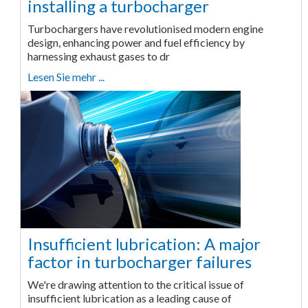
installing a turbocharger
Turbochargers have revolutionised modern engine
design, enhancing power and fuel efficiency by
harnessing exhaust gases to dr
Lesen Sie mehr ...
Insufficient lubrication: A major
factor in turbocharger failures
We're drawing attention to the critical issue of
insufficient lubrication as a leading cause of