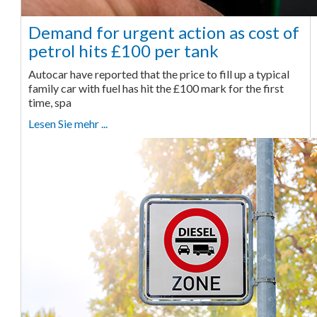
Demand for urgent action as cost of
petrol hits £100 per tank
Autocar have reported that the price to fill up a typical
family car with fuel has hit the £100 mark for the first
time, spa
Lesen Sie mehr ...