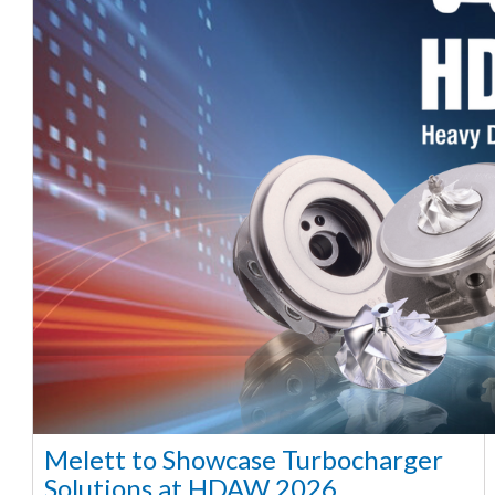
Melett to Showcase Turbocharger
Solutions at HDAW 2026