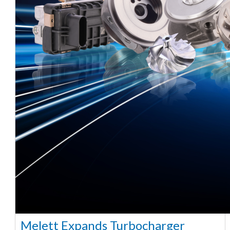
Melett Expands Turbocharger