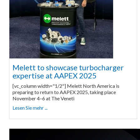
Melett to showcase turbocharger
expertise at AAPEX 2025
[vc_column width="1/2"] Melett North America is
preparing to return to AAPEX 2025, taking place
November 4–6 at The Veneti
Lesen Sie mehr ...