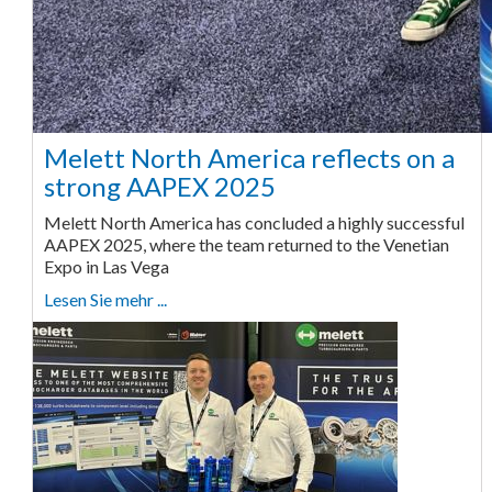
Melett North America reflects on a
strong AAPEX 2025
Melett North America has concluded a highly successful
AAPEX 2025, where the team returned to the Venetian
Expo in Las Vega
Lesen Sie mehr ...