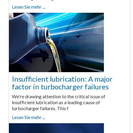
Lesen Sie mehr ...
Insufficient lubrication: A major
factor in turbocharger failures
We're drawing attention to the critical issue of
insufficient lubrication as a leading cause of
turbocharger failures. This f
Lesen Sie mehr ...