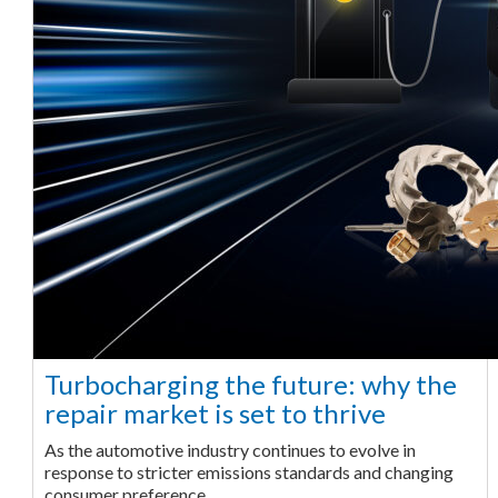
Turbocharging the future: why the
repair market is set to thrive
As the automotive industry continues to evolve in
response to stricter emissions standards and changing
consumer preference