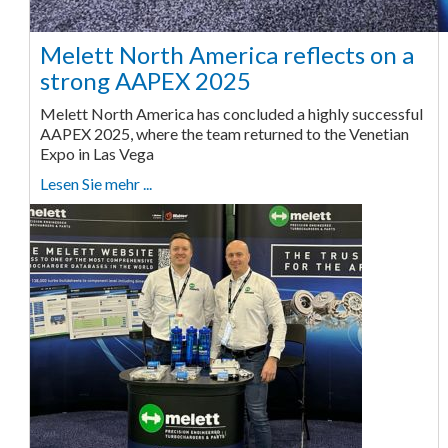
Melett North America reflects on a
strong AAPEX 2025
Melett North America has concluded a highly successful
AAPEX 2025, where the team returned to the Venetian
Expo in Las Vega
Lesen Sie mehr ...