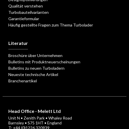
Qualität verstehen
Turbobauteilvarianten
Garantieformular
Häufig gestellte Fragen zum Thema Turbolader
Literatur
Broschüre über Unternehmen
Bulletins mit Produktneuerscheinungen
Bulletins zu neuen Turboladern
Neueste technische Artikel
Branchenartikel
Head Office - Melett Ltd
Unit N • Zenith Park • Whaley Road
Barnsley • S75 1HT • England
T: +44 (0)1226 320939