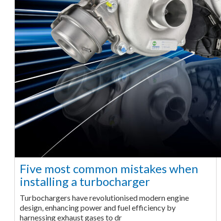
Five most common mistakes when
installing a turbocharger
Turbochargers have revolutionised modern engine
design, enhancing power and fuel efficiency by
harnessing exhaust gases to dr