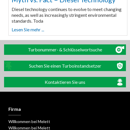
Diesel technology continues to evolve to meet changing
needs, as well as increasingly stringent environmental
standards. Toda
Lesen Sie mehr ...
Turbonummer- & Schlüsselwortsuche
Suchen Sie einen Turboinstandsetzer
Kontaktieren Sie uns
Firma
Willkommen bei Melett
Willkommen bei Melett