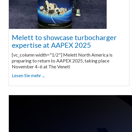
Melett to showcase turbocharger
expertise at AAPEX 2025
[vc_column width="1/2"] Melett North America is
preparing to return to AAPEX 2025, taking place
November 4–6 at The Veneti
Lesen Sie mehr ...