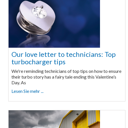
Our love letter to technicians: Top
turbocharger tips
We're reminding technicians of top tips on how to ensure
their turbo story has a fairy tale ending this Valentine’s
Day. As
Lesen Sie mehr ...