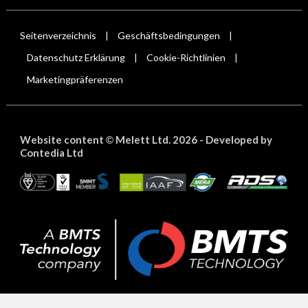
Seitenverzeichnis
Geschäftsbedingungen
|
|
Datenschutz Erklärung
Cookie-Richtlinien
|
|
Marketingpräferenzen
Website content
Melett Ltd. 2026 -
Developed by
©
Contedia Ltd