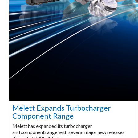
Melett Expands Turbocharger
Component Range
Melett has expanded its turbocharger
and component range with several major new releases