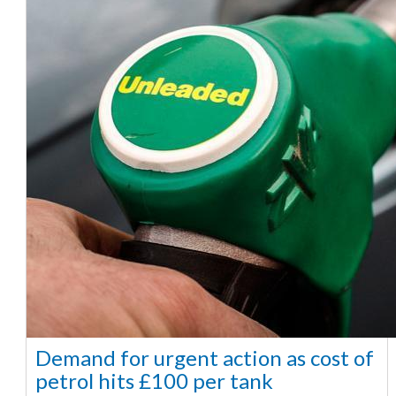
Demand for urgent action as cost of
petrol hits £100 per tank