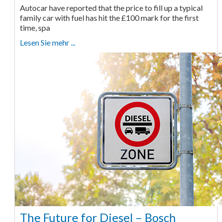
Autocar have reported that the price to fill up a typical
family car with fuel has hit the £100 mark for the first
time, spa
Lesen Sie mehr ...
The Future for Diesel – Bosch