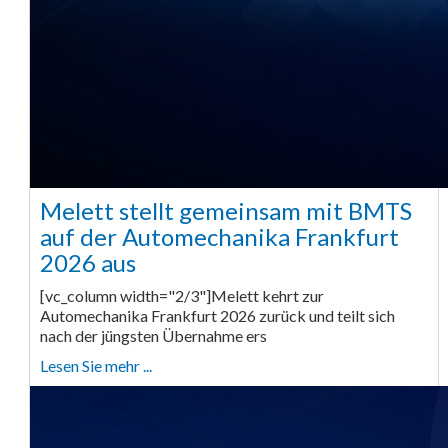
Melett stellt gemeinsam mit BMTS
auf der Automechanika Frankfurt
2026 aus
[vc_column width="2/3"]Melett kehrt zur
Automechanika Frankfurt 2026 zurück und teilt sich
nach der jüngsten Übernahme ers
Lesen Sie mehr ...