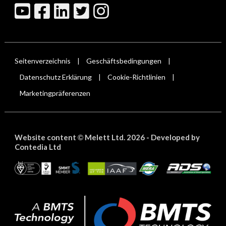
Seitenverzeichnis
Geschäftsbedingungen
|
|
Datenschutz Erklärung
Cookie-Richtlinien
|
|
Marketingpräferenzen
Website content
Melett Ltd. 2026 -
Developed by
©
Contedia Ltd