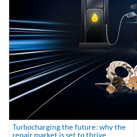
Turbocharging the future: why the
repair market is set to thrive