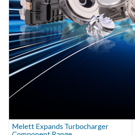
Melett Expands Turbocharger
Component Range