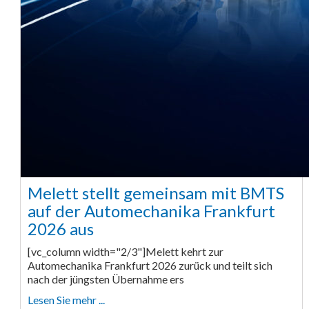
Melett stellt gemeinsam mit BMTS
auf der Automechanika Frankfurt
2026 aus
[vc_column width="2/3"]Melett kehrt zur
Automechanika Frankfurt 2026 zurück und teilt sich
nach der jüngsten Übernahme ers
Lesen Sie mehr ...