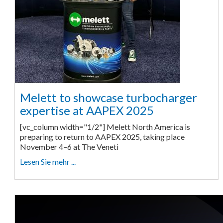
Melett to showcase turbocharger
expertise at AAPEX 2025
[vc_column width="1/2"] Melett North America is
preparing to return to AAPEX 2025, taking place
November 4–6 at The Veneti
Lesen Sie mehr ...