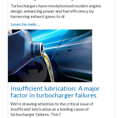
Turbochargers have revolutionised modern engine
design, enhancing power and fuel efficiency by
harnessing exhaust gases to dr
Lesen Sie mehr ...
Insufficient lubrication: A major
factor in turbocharger failures
We're drawing attention to the critical issue of
insufficient lubrication as a leading cause of
turbocharger failures. This f