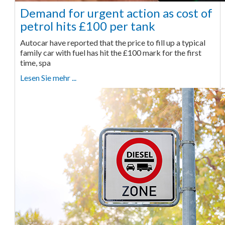
Demand for urgent action as cost of
petrol hits £100 per tank
Autocar have reported that the price to fill up a typical
family car with fuel has hit the £100 mark for the first
time, spa
Lesen Sie mehr ...