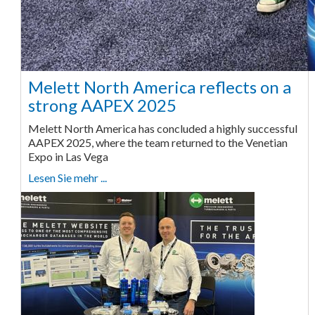
Melett North America reflects on a
strong AAPEX 2025
Melett North America has concluded a highly successful
AAPEX 2025, where the team returned to the Venetian
Expo in Las Vega
Lesen Sie mehr ...