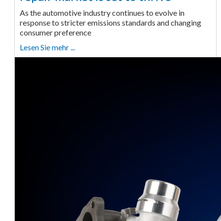
As the automotive industry continues to evolve in
response to stricter emissions standards and changing
consumer preference
Lesen Sie mehr ...