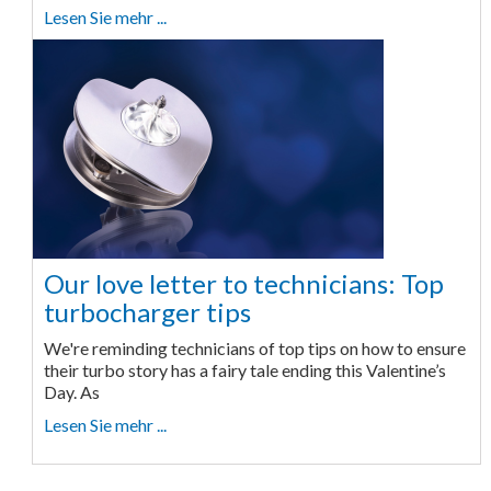
Lesen Sie mehr ...
Our love letter to technicians: Top
turbocharger tips
We're reminding technicians of top tips on how to ensure
their turbo story has a fairy tale ending this Valentine’s
Day. As
Lesen Sie mehr ...