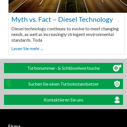
Myth vs. Fact – Diesel Technology
Diesel technology continues to evolve to meet changing
needs, as well as increasingly stringent environmental
standards. Toda
Lesen Sie mehr ...
Turbonummer- & Schlüsselwortsuche
Suchen Sie einen Turboinstandsetzer
Kontaktieren Sie uns
Firma