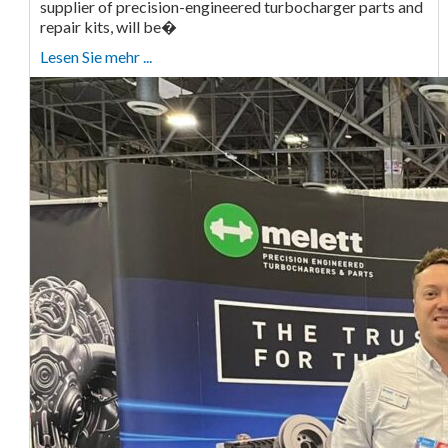
supplier of precision-engineered turbocharger parts and
repair kits, will be�
Lesen Sie mehr ...