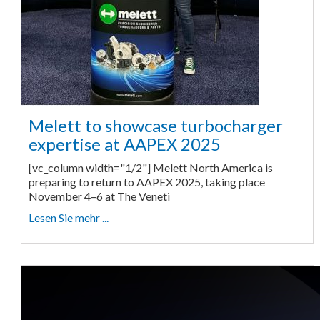
Melett to showcase turbocharger
expertise at AAPEX 2025
[vc_column width="1/2"] Melett North America is
preparing to return to AAPEX 2025, taking place
November 4–6 at The Veneti
Lesen Sie mehr ...