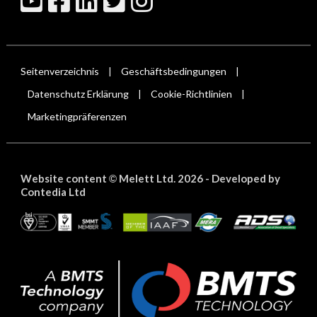
Seitenverzeichnis
Geschäftsbedingungen
|
|
Datenschutz Erklärung
Cookie-Richtlinien
|
|
Marketingpräferenzen
Website content
Melett Ltd. 2026 -
Developed by
©
Contedia Ltd