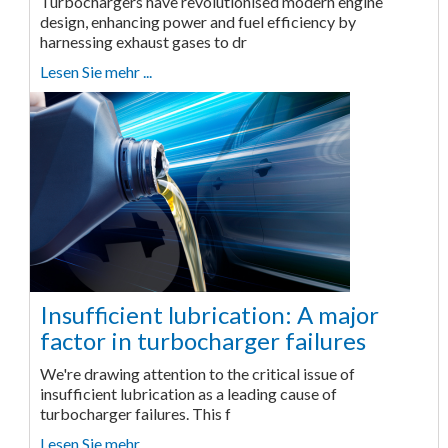
Turbochargers have revolutionised modern engine
design, enhancing power and fuel efficiency by
harnessing exhaust gases to dr
Lesen Sie mehr ...
Insufficient lubrication: A major
factor in turbocharger failures
We're drawing attention to the critical issue of
insufficient lubrication as a leading cause of
turbocharger failures. This f
Lesen Sie mehr ...