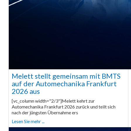
Melett stellt gemeinsam mit BMTS
auf der Automechanika Frankfurt
2026 aus
[vc_column width="2/3"]Melett kehrt zur
Automechanika Frankfurt 2026 zurück und teilt sich
nach der jüngsten Übernahme ers
Lesen Sie mehr ...