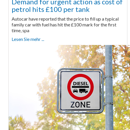
Demand for urgent action as cost of
petrol hits £100 per tank
Autocar have reported that the price to fill up a typical
family car with fuel has hit the £100 mark for the first
time, spa
Lesen Sie mehr ...