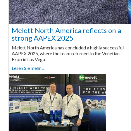
Melett North America reflects on a
strong AAPEX 2025
Melett North America has concluded a highly successful
AAPEX 2025, where the team returned to the Venetian
Expo in Las Vega
Lesen Sie mehr ...