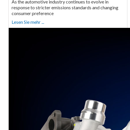
As the automotive industry continues to evolve in
response to stricter emissions standards and changing
consumer preference
Lesen Sie mehr ...