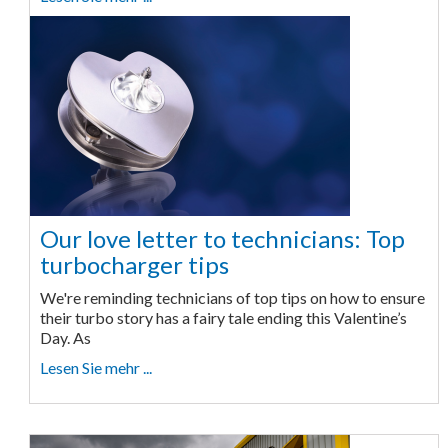
Our love letter to technicians: Top
turbocharger tips
We're reminding technicians of top tips on how to ensure
their turbo story has a fairy tale ending this Valentine’s
Day. As
Lesen Sie mehr ...