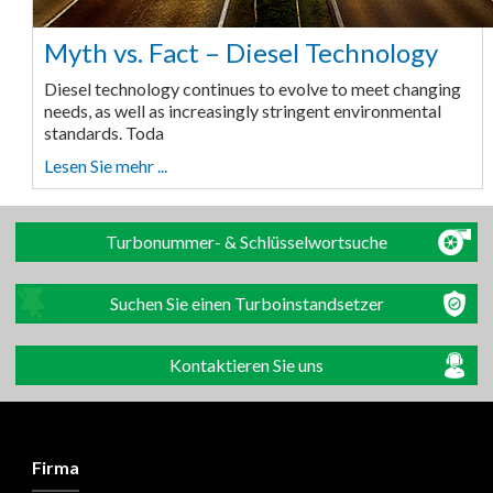
Myth vs. Fact – Diesel Technology
Diesel technology continues to evolve to meet changing
needs, as well as increasingly stringent environmental
standards. Toda
Lesen Sie mehr ...
Turbonummer- & Schlüsselwortsuche
Suchen Sie einen Turboinstandsetzer
Kontaktieren Sie uns
Firma