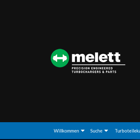
Willkommen
Suche
Turboteilek