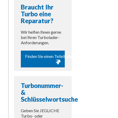
Braucht Ihr
Turbo eine
Reparatur?
Wir helfen Ihnen gerne
bei Ihren Turbolader-
Anforderungen.
Finden Sie einen Teilelieferanten
Turbonummer-
&
Schlüsselwortsuche
Geben Sie JEGLICHE
Turbo- oder