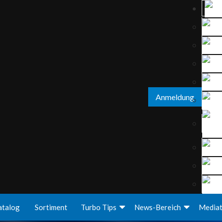
Anmeldung
atalog
Sortiment
Turbo Tips
News-Bereich
Media