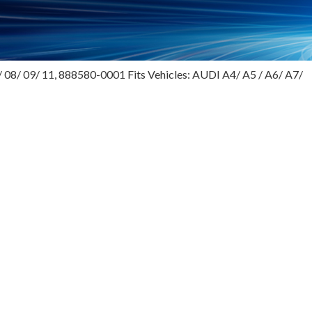
08/ 09/ 11, 888580-0001 Fits Vehicles: AUDI A4/ A5 / A6/ A7/