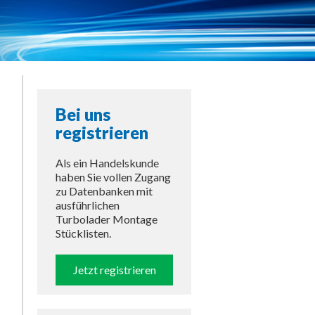
Bei uns
registrieren
Als ein Handelskunde
haben Sie vollen Zugang
zu Datenbanken mit
ausführlichen
Turbolader Montage
Stücklisten.
Jetzt registrieren