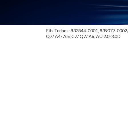
Fits Turbos: 833844-0001, 839077-0002/ 
Q7/ A4/ A5/ C7/ Q7/ A6, AU 2.0-3.0D