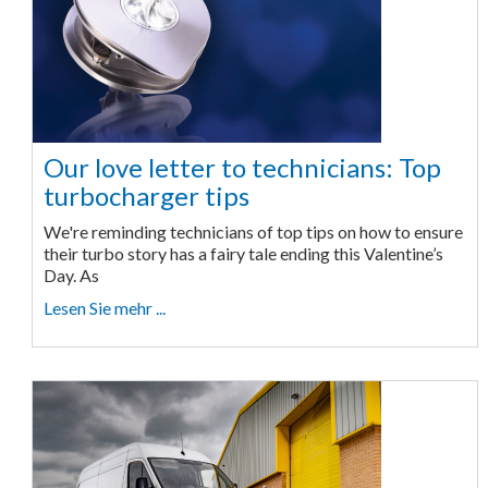
Our love letter to technicians: Top
turbocharger tips
We're reminding technicians of top tips on how to ensure
their turbo story has a fairy tale ending this Valentine’s
Day. As
Lesen Sie mehr ...