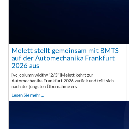
Melett stellt gemeinsam mit BMTS
auf der Automechanika Frankfurt
2026 aus
[vc_column width="2/3"]Melett kehrt zur
Automechanika Frankfurt 2026 zurück und teilt sich
nach der jüngsten Übernahme ers
Lesen Sie mehr ...