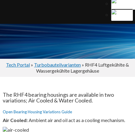
Tech Portal
»
Turbobauteilvarianten
» RHF4 Luftgekühlte &
Wassergekühlte Lagergehäuse
The RHF4 bearing housings are available in two
variations; Air Cooled & Water Cooled.
Open Bearing Housing Variations Guide
Air Cooled:
Ambient air and oil act as a cooling mechanism.