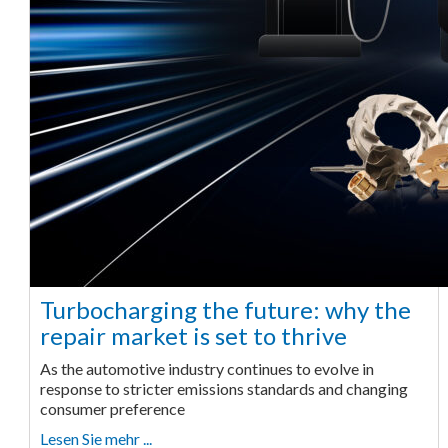
Turbocharging the future: why the
repair market is set to thrive
As the automotive industry continues to evolve in
response to stricter emissions standards and changing
consumer preference
Lesen Sie mehr ...