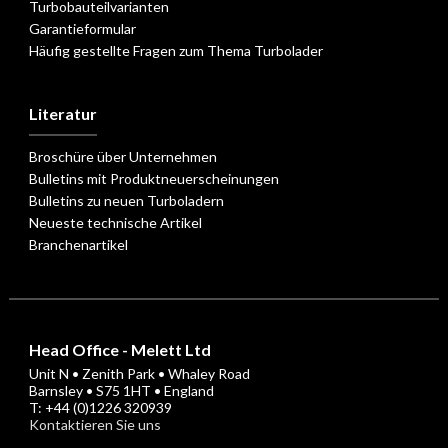
Turbobauteilvarianten
Garantieformular
Häufig gestellte Fragen zum Thema Turbolader
Literatur
Broschüre über Unternehmen
Bulletins mit Produktneuerscheinungen
Bulletins zu neuen Turboladern
Neueste technische Artikel
Branchenartikel
Head Office - Melett Ltd
Unit N • Zenith Park • Whaley Road
Barnsley • S75 1HT • England
T: +44 (0)1226 320939
Kontaktieren Sie uns