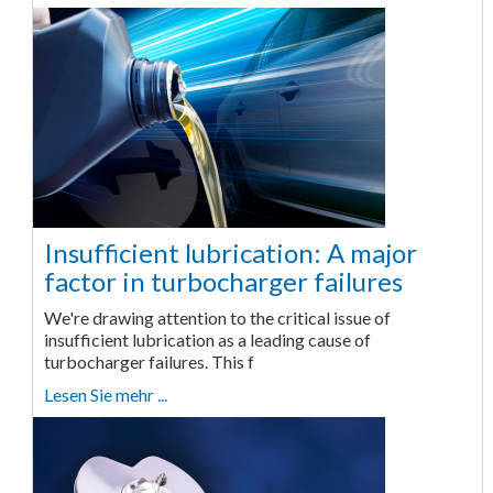
Insufficient lubrication: A major
factor in turbocharger failures
We're drawing attention to the critical issue of
insufficient lubrication as a leading cause of
turbocharger failures. This f
Lesen Sie mehr ...