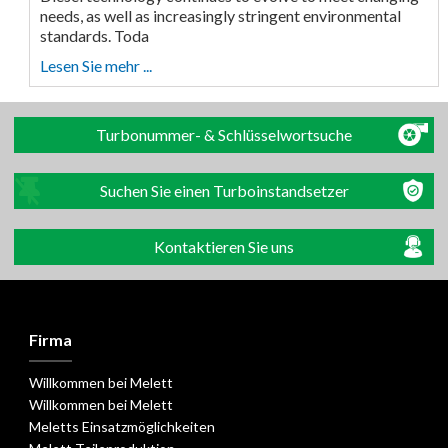
needs, as well as increasingly stringent environmental
standards. Toda
Lesen Sie mehr ...
Turbonummer- & Schlüsselwortsuche
Suchen Sie einen Turboinstandsetzer
Kontaktieren Sie uns
Firma
Willkommen bei Melett
Willkommen bei Melett
Meletts Einsatzmöglichkeiten