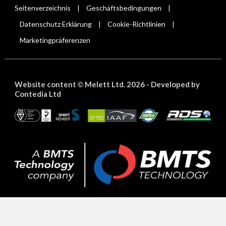
Seitenverzeichnis
Geschäftsbedingungen
|
|
Datenschutz Erklärung
Cookie-Richtlinien
|
|
Marketingpräferenzen
Website content
Melett Ltd. 2026 -
Developed by
©
Contedia Ltd