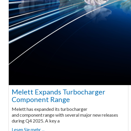
Melett Expands Turbocharger
Component Range
Melett has expanded its turbocharger
and component range with several major new releases
during Q4 2025. A key a
Lesen Sie mehr ...