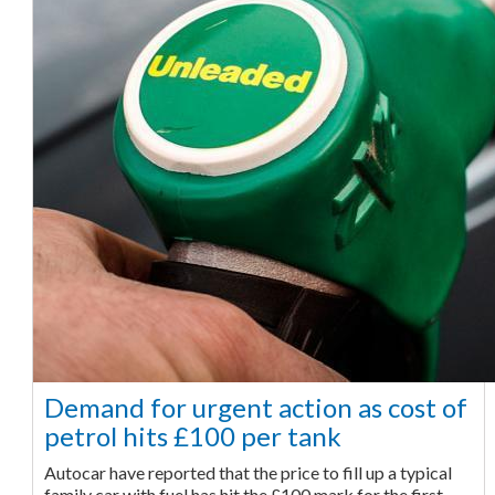
Demand for urgent action as cost of
petrol hits £100 per tank
Autocar have reported that the price to fill up a typical
family car with fuel has hit the £100 mark for the first