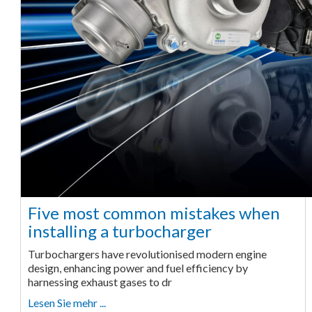
Five most common mistakes when
installing a turbocharger
Turbochargers have revolutionised modern engine
design, enhancing power and fuel efficiency by
harnessing exhaust gases to dr
Lesen Sie mehr ...