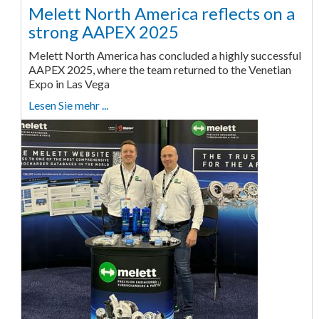
Melett North America reflects on a
strong AAPEX 2025
Melett North America has concluded a highly successful
AAPEX 2025, where the team returned to the Venetian
Expo in Las Vega
Lesen Sie mehr ...