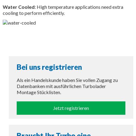
Water Cooled
: High temperature applications need extra
cooling to perform efficiently.
Bei uns registrieren
Als ein Handelskunde haben Sie vollen Zugang zu
Datenbanken mit ausführlichen Turbolader
Montage Stücklisten.
Jetzt registrieren
Braucht Ihr Turbo eine