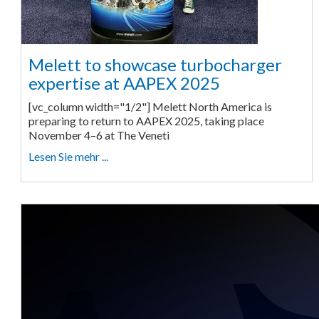
Melett to showcase turbocharger
expertise at AAPEX 2025
[vc_column width="1/2"] Melett North America is
preparing to return to AAPEX 2025, taking place
November 4–6 at The Veneti
Lesen Sie mehr ...